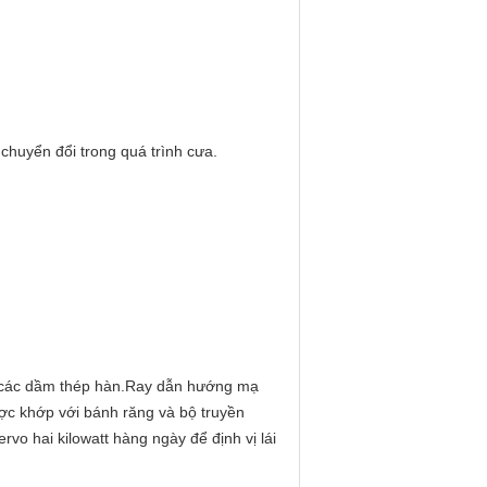
 chuyển đổi trong quá trình cưa.
từ các dầm thép hàn.Ray dẫn hướng mạ
c khớp với bánh răng và bộ truyền
vo hai kilowatt hàng ngày để định vị lái