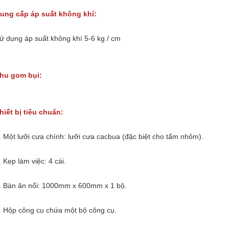
ung cấp áp suất không khí:
ử dụng áp suất không khí 5-6 kg / cm
hu gom bụi:
hiết bị tiêu chuẩn:
. Một lưỡi cưa chính: lưỡi cưa cacbua (đặc biệt cho tấm nhôm).
. Kẹp làm việc: 4 cái.
. Bàn ăn nổi: 1000mm x 600mm x 1 bộ.
. Hộp công cụ chứa một bộ công cụ.