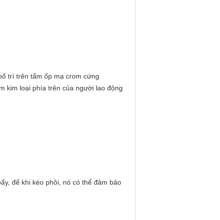
bố trí trên tấm ốp mạ crom cứng
m kim loại phía trên của người lao động
bẩy, để khi kéo phôi, nó có thể đảm bảo