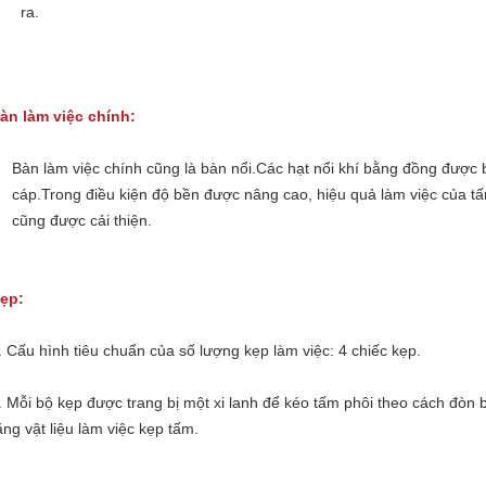
ra.
àn làm việc chính:
Bàn làm việc chính cũng là bàn nổi.Các hạt nổi khí bằng đồng được 
cáp.Trong điều kiện độ bền được nâng cao, hiệu quả làm việc của tấ
cũng được cải thiện.
ẹp:
. Cấu hình tiêu chuẩn của số lượng kẹp làm việc: 4 chiếc kẹp.
. Mỗi bộ kẹp được trang bị một xi lanh để kéo tấm phôi theo cách đòn 
ằng vật liệu làm việc kẹp tấm.