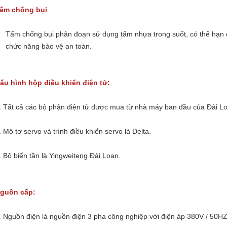
ấm chống bụi
Tấm chống bụi phân đoạn sử dụng tấm nhựa trong suốt, có thể hạn c
chức năng bảo vệ an toàn.
ấu hình hộp điều khiển điện tử:
. Tất cả các bộ phận điện tử được mua từ nhà máy ban đầu của Đài L
. Mô tơ servo và trình điều khiển servo là Delta.
. Bộ biến tần là Yingweiteng Đài Loan.
guồn cấp:
. Nguồn điện là nguồn điện 3 pha công nghiệp với điện áp 380V / 50HZ