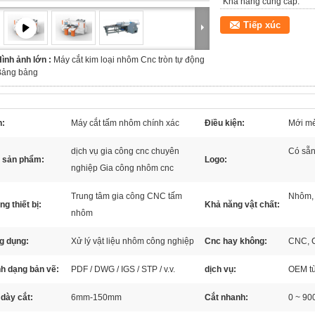
Khả năng cung cấp:
Tiếp xúc
ình ảnh lớn :
Máy cắt kim loại nhôm Cnc tròn tự động
Bảng bảng
n:
Máy cắt tấm nhôm chính xác
Điều kiện:
Mới m
dịch vụ gia công cnc chuyên
Có sẵ
n sản phẩm:
Logo:
nghiệp Gia công nhôm cnc
Trung tâm gia công CNC tấm
Nhôm,
ng thiết bị:
Khả năng vật chất:
nhôm
g dụng:
Xử lý vật liệu nhôm công nghiệp
Cnc hay không:
CNC, 
h dạng bản vẽ:
PDF / DWG / IGS / STP / v.v.
dịch vụ:
OEM tù
dày cắt:
6mm-150mm
Cắt nhanh:
0 ~ 90