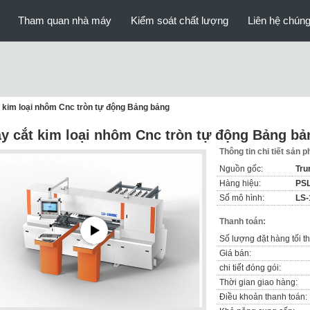
Tham quan nhà máy
Kiểm soát chất lượng
Liên hệ chúng
 kim loại nhôm Cnc tròn tự động Bảng bảng
y cắt kim loại nhôm Cnc tròn tự động Bảng bả
Thông tin chi tiết sản 
Nguồn gốc:
Tru
Hàng hiệu:
PS
Số mô hình:
LS
Thanh toán:
Số lượng đặt hàng tối th
Giá bán:
chi tiết đóng gói:
Thời gian giao hàng:
Điều khoản thanh toán: